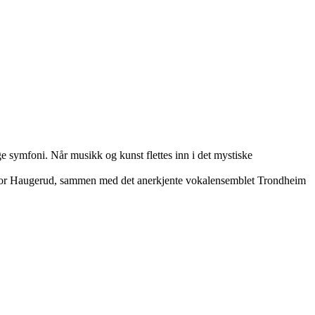
e symfoni. Når musikk og kunst flettes inn i det mystiske
 Tor Haugerud, sammen med det anerkjente vokalensemblet Trondheim