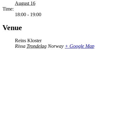
August 16
Time:
18:00 - 19:00
Venue
Reins Kloster
Rissa
Trondelag
Norway
+ Google Map